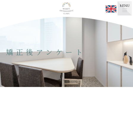
MENU
矯正後アンケート