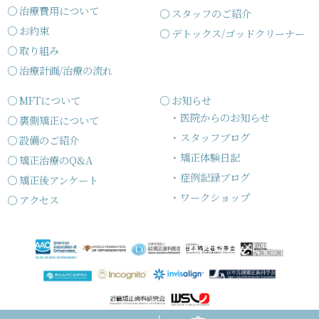
治療費用について
スタッフのご紹介
お約束
デトックス/ゴッドクリーナー
取り組み
治療計画/治療の流れ
MFTについて
お知らせ
医院からのお知らせ
裏側矯正について
スタッフブログ
設備のご紹介
矯正体験日記
矯正治療のQ&A
症例記録ブログ
矯正後アンケート
ワークショップ
アクセス