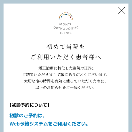
MENU
初めて当院を
ご利用いただく患者様へ
矯正治療に特化した当院のHPに
ご訪問いただきまして誠にありがとうございます。
100歳からの逆算
大切な命の時間を有効に使っていただくために、
以下のお知らせをご一読ください。
事前の一手は事後の百手に勝る
【初診予約について】
初診のご予約は、
Web予約システムをご利用ください。