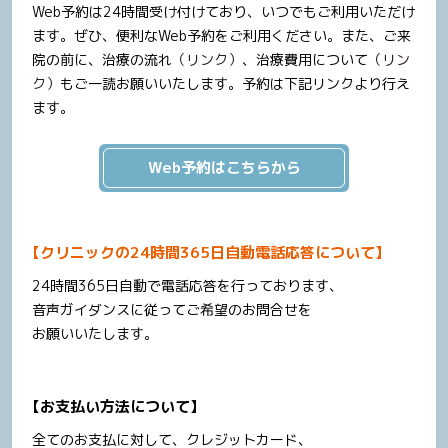
Web予約は24時間受け付けており、いつでもご利用いただけ
ます。ぜひ、便利なWeb予約をご利用ください。また、ご来
院の前に、治療の流れ
（リンク）
、治療費用について
（リン
ク）
もご一読お願いいたします。予約は下記リンクより行え
ます。
モンテ矯正歯科クリニック
Web予約はこちらから
「100歳からの逆算矯正」
歯の未来図チャンネル
【クリニックの24時間365日自動電話応答について】
24時間365日自動で電話応答を行っております、
音声ガイダンスに従ってご希望のお問合せを
お願いいたします。
【お支払い方法について】
全てのお支払に対して、クレジットカード、
【Monte式™blueteeth™プログラム】